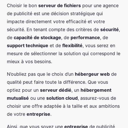
Choisir le bon
serveur de fichiers
pour une agence
de publicité est une décision stratégique qui
impacte directement votre efficacité et votre
sécurité. En tenant compte des critères de
sécurité
,
de
capacité de stockage
, de
performance
, de
support technique
et de
flexibilité
, vous serez en
mesure de sélectionner la solution qui correspond le
mieux à vos besoins.
N’oubliez pas que le choix d’un
hébergeur web
de
qualité peut faire toute la différence. Que vous
optiez pour un
serveur dédié
, un
hébergement
mutualisé
ou une
solution cloud
, assurez-vous de
choisir une offre adaptée à la taille et aux ambitions
de votre
entreprise
.
Ainsi, que vous soyez une
entreprise
de publicité