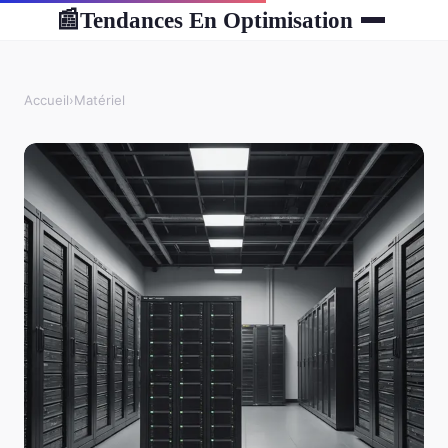
Tendances En Optimisation
📰
Accueil
›
Matériel