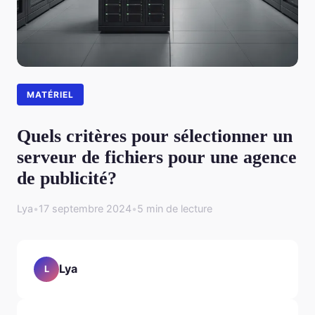
MATÉRIEL
Quels critères pour sélectionner un
serveur de fichiers pour une agence
de publicité?
Lya
•
17 septembre 2024
•
5 min de lecture
Lya
L