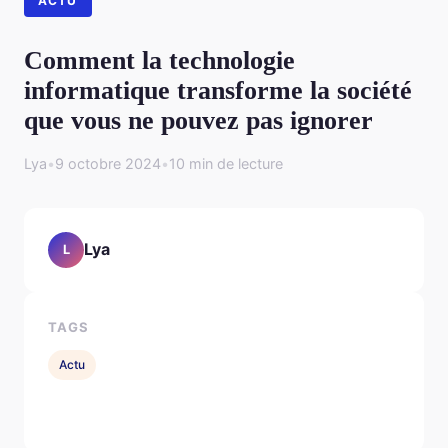
ACTU
Comment la technologie
informatique transforme la société
que vous ne pouvez pas ignorer
Lya
•
9 octobre 2024
•
10 min de lecture
Lya
L
TAGS
Actu