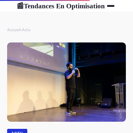
Tendances En Optimisation
📰
Accueil
›
Actu