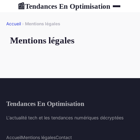
Tendances En Optimisation
📰
Accueil
›
Mentions légales
Mentions légales
Tendances En Optimisation
L'actualité tech et les tendances numériques décryptées
Accueil
Mentions légales
Contact