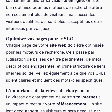
souhaitant améliorer sa
visibilité en ligne
. Un site
bien optimisé pour les moteurs de recherche attire
non seulement plus de visiteurs, mais aussi des
visiteurs qualifiés, qui sont plus susceptibles d’être
intéressés par vos jeux.
Optimisez vos pages pour le SEO
Chaque page de votre
site web
doit être optimisée
pour les moteurs de recherche. Cela passe par
l’utilisation de balises de titre pertinentes, de méta
descriptions engageantes, et d’une structure de liens
internes solide. Veillez également à ce que vos URLs
soient claires et incluent des mots-clés spécifiques.
L’importance de la vitesse de chargement
La vitesse de chargement de votre
site internet
a
un impact direct sur votre
référencement
. Un site
lent découragera les visiteurs et sera pénalisé par