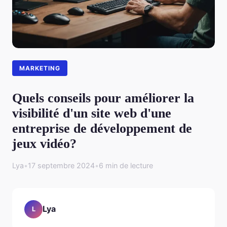
MARKETING
Quels conseils pour améliorer la
visibilité d'un site web d'une
entreprise de développement de
jeux vidéo?
Lya
•
17 septembre 2024
•
6 min de lecture
Lya
L