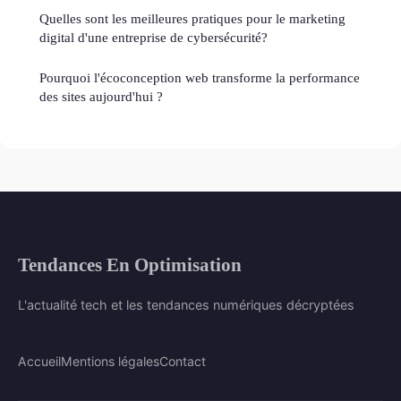
Quelles sont les meilleures pratiques pour le marketing
digital d'une entreprise de cybersécurité?
Pourquoi l'écoconception web transforme la performance
des sites aujourd'hui ?
Tendances En Optimisation
L'actualité tech et les tendances numériques décryptées
Accueil
Mentions légales
Contact