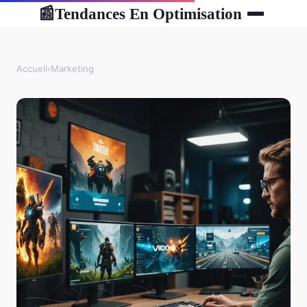
Tendances En Optimisation
📰
Accueil
›
Marketing