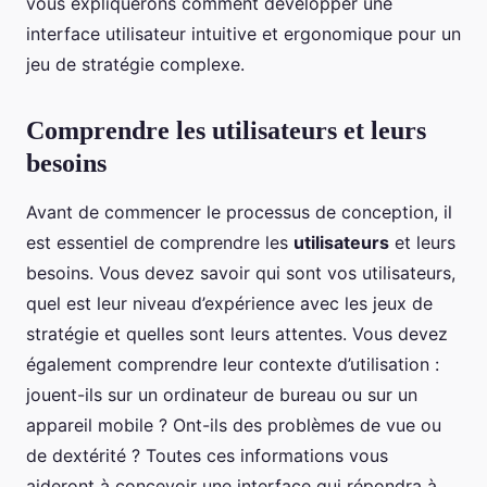
vous expliquerons comment développer une
interface utilisateur intuitive et ergonomique pour un
jeu de stratégie complexe.
Comprendre les utilisateurs et leurs
besoins
Avant de commencer le processus de conception, il
est essentiel de comprendre les
utilisateurs
et leurs
besoins. Vous devez savoir qui sont vos utilisateurs,
quel est leur niveau d’expérience avec les jeux de
stratégie et quelles sont leurs attentes. Vous devez
également comprendre leur contexte d’utilisation :
jouent-ils sur un ordinateur de bureau ou sur un
appareil mobile ? Ont-ils des problèmes de vue ou
de dextérité ? Toutes ces informations vous
aideront à concevoir une interface qui répondra à