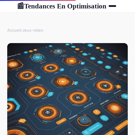
Tendances En Optimisation
📰
Accueil
›
Jeux-video