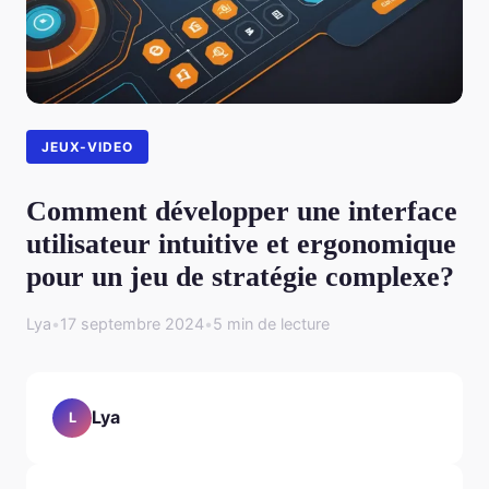
JEUX-VIDEO
Comment développer une interface
utilisateur intuitive et ergonomique
pour un jeu de stratégie complexe?
Lya
•
17 septembre 2024
•
5 min de lecture
Lya
L