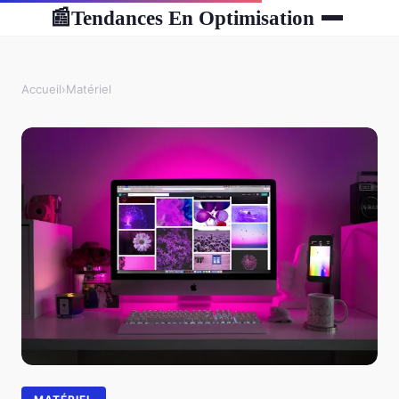
Tendances En Optimisation
📰
Accueil
›
Matériel